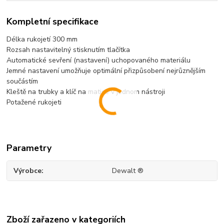
Kompletní specifikace
Délka rukojetí 300 mm
Rozsah nastavitelný stisknutím tlačítka
Automatické sevření (nastavení) uchopovaného materiálu
Jemné nastavení umožňuje optimální přizpůsobení nejrůznějším
součástím
Kleště na trubky a klíč na matice v jednom nástroji
Potažené rukojeti
Parametry
Výrobce
Dewalt ®
Zboží zařazeno v kategoriích