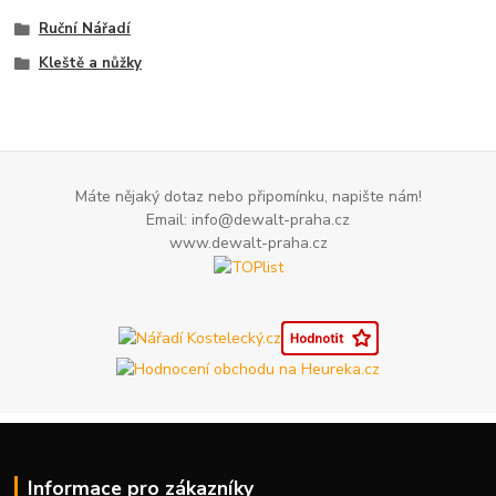
Ruční Nářadí
Kleště a nůžky
Máte nějaký dotaz nebo připomínku, napište nám!
Email: info@dewalt-praha.cz
www.dewalt-praha.cz
Informace pro zákazníky