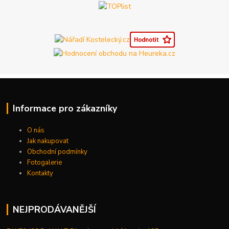
Informace pro zákazníky
O nás
Jak nakupovat
Obchodní podmínky
Fotogalerie
Kontakty
NEJPRODÁVANĚJŠÍ