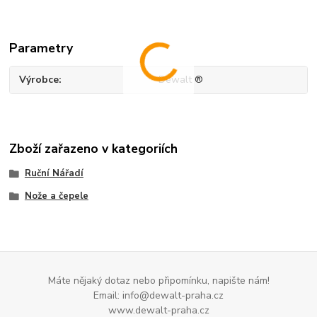
Parametry
Výrobce
Dewalt ®
Zboží zařazeno v kategoriích
Ruční Nářadí
Nože a čepele
Máte nějaký dotaz nebo připomínku, napište nám!
Email: info@dewalt-praha.cz
www.dewalt-praha.cz