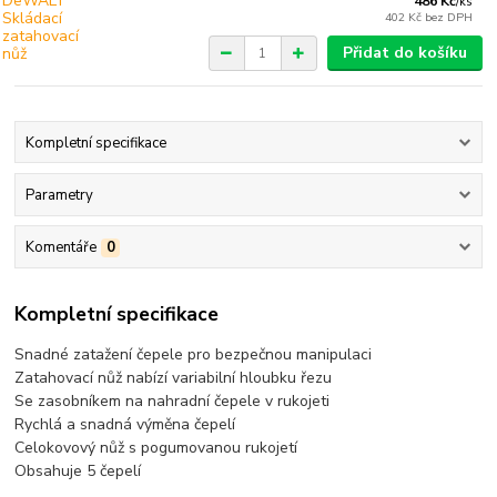
486 Kč
/
ks
402 Kč
bez DPH
Přidat do košíku
Kompletní specifikace
Parametry
Komentáře
0
Kompletní specifikace
Snadné zatažení čepele pro bezpečnou manipulaci
Zatahovací nůž nabízí variabilní hloubku řezu
Se zasobníkem na nahradní čepele v rukojeti
Rychlá a snadná výměna čepelí
Celokovový nůž s pogumovanou rukojetí
Obsahuje 5 čepelí