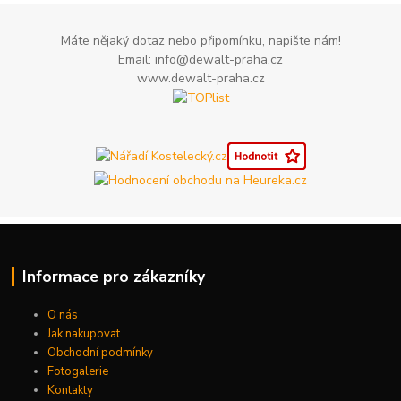
Máte nějaký dotaz nebo připomínku, napište nám!
Email: info@dewalt-praha.cz
www.dewalt-praha.cz
Informace pro zákazníky
O nás
Jak nakupovat
Obchodní podmínky
Fotogalerie
Kontakty