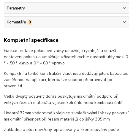
Parametry
Komentáře
0
Kompletní specifikace
Funkce aretace pokosové vačky umožňuje rychlejší a snazší
nastavení pokosu a umožňuje uživateli rychle nastavit úhly mezi 0
° - 50 ° vlevo a 0 ° - 60 ° vpravo
Kompaktní a lehké konstrukční vlastnosti dodávají pilu s kapacitou
zaměřenou na aplikaci, kterou lze snadno přepravovat po
staveništi
Velký dvojitý posuvný doraz poskytuje maximální podporu při
velkých řezech materiálu v jakémkoli úhlu nebo kombinaci úhlů
Lineární 32mm vodorovné kolejnice s válečkovými ložisky poskytují
maximální přesnost při řezání materiálů do šířky 305 mm
Základna a plot navrženy, opracovány a zkontrolovány podle