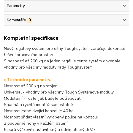
Parametry
Komentáře
0
Kompletní specifikace
Nový regálový systém pro dílny Toughsystem zaručuje dokonalé
řešení pracovního prostoru.
S nosností až 200 kg na jeden regál je tento systém dokonale
vhodný pro všechny moduly řady Toughsystem.
• Technické parametry:
Nosnost až 200 kg na stojan
Universal - vhodný pro všechny Tough Systémové moduly
Modulární - roste, jak budete potřebovat
Snadná a rychlá montáž samostatně
Nosnost jedné dvojici konzol je 40 kg
Možnost přidat vlastní vyrobený police na konzolu
2 podpůrné nohy v každém balení
5 párů výškově nastavitelný a odnímatelný držák