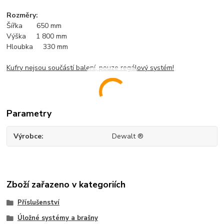
Rozměry:
Šířka 650 mm
Výška 1 800 mm
Hloubka 330 mm
Kufry nejsou součástí balení, pouze regálový systém!
Parametry
Výrobce
Dewalt ®
Zboží zařazeno v kategoriích
Příslušenství
Úložné systémy a brašny