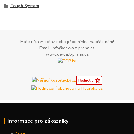
Tough System
Máte nějaký dotaz nebo připomínku, napište nám!
Email: info@dewalt-praha.cz
www.dewalt-praha.cz
Informace pro zákazníky
O nás