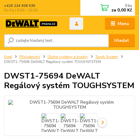
0
ks
+420 224 936 535
za
0,00 Kč
Po–Pá | 9:00 – 16:00
Menu
Hledat
Úvod
Příslušenství
Úložné systémy a brašny
Tough System
DWST1-75694 DeWALT Regálový systém TOUGHSYSTEM
DWST1-75694 DeWALT
Regálový systém TOUGHSYSTEM