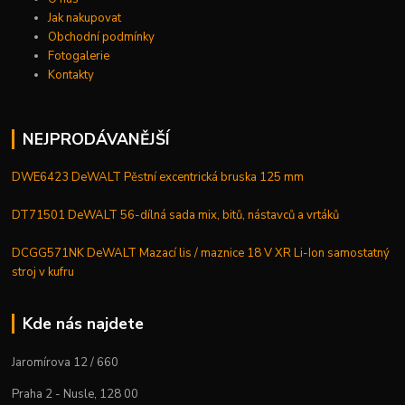
Jak nakupovat
Obchodní podmínky
Fotogalerie
Kontakty
NEJPRODÁVANĚJŠÍ
DWE6423 DeWALT Pěstní excentrická bruska 125 mm
DT71501 DeWALT 56-dílná sada mix, bitů, nástavců a vrtáků
DCGG571NK DeWALT Mazací lis / maznice 18 V XR Li-Ion samostatný
stroj v kufru
Kde nás najdete
Jaromírova 12 / 660
Praha 2 - Nusle, 128 00