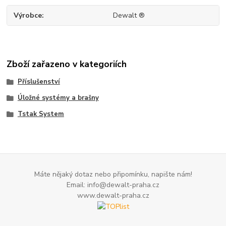
Výrobce
Dewalt ®
Zboží zařazeno v kategoriích
Příslušenství
Úložné systémy a brašny
Tstak System
Máte nějaký dotaz nebo připomínku, napište nám!
Email: info@dewalt-praha.cz
www.dewalt-praha.cz