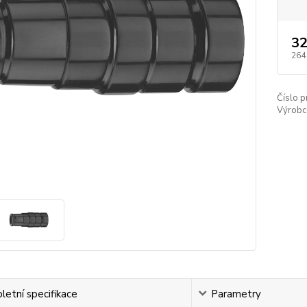
32
264
Číslo p
Výrobc
etní specifikace
Parametry