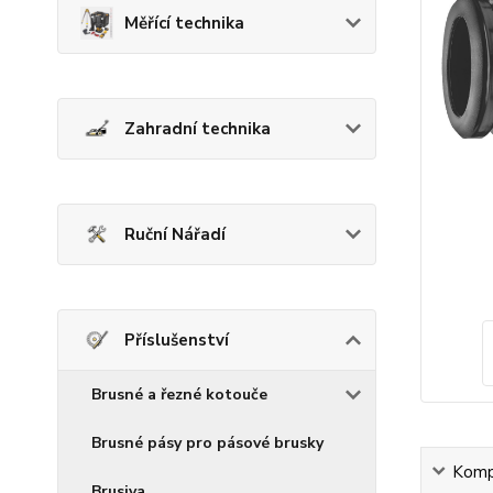
Měřící technika
Zahradní technika
Ruční Nářadí
Příslušenství
Brusné a řezné kotouče
Brusné pásy pro pásové brusky
Kompl
Brusiva