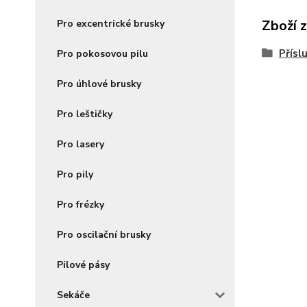
Zboží 
Pro excentrické brusky
Přísl
Pro pokosovou pilu
Pro úhlové brusky
Pro leštičky
Pro lasery
Pro pily
Pro frézky
Pro oscilační brusky
Pilové pásy
Sekáče