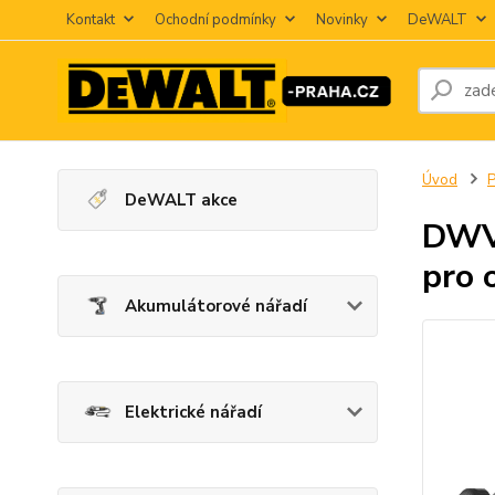
Kontakt
Ochodní podmínky
Novinky
DeWALT
Úvod
P
DeWALT akce
DWV9
pro 
Akumulátorové nářadí
Elektrické nářadí