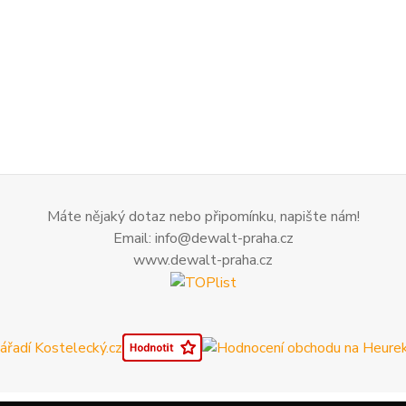
Máte nějaký dotaz nebo připomínku, napište nám!
Email: info@dewalt-praha.cz
www.dewalt-praha.cz