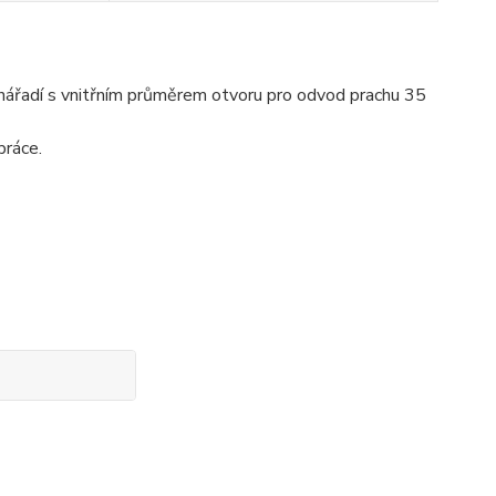
 nářadí s vnitřním průměrem otvoru pro odvod prachu 35
práce.