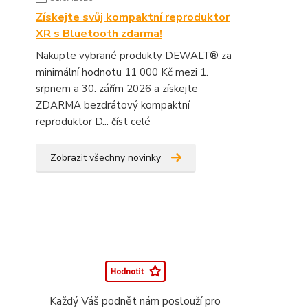
Získejte svůj kompaktní reproduktor
XR s Bluetooth zdarma!
Nakupte vybrané produkty DEWALT® za
minimální hodnotu 11 000 Kč mezi 1.
srpnem a 30. zářím 2026 a získejte
ZDARMA bezdrátový kompaktní
reproduktor D...
číst celé
Zobrazit všechny novinky
Každý Váš podnět nám poslouží pro