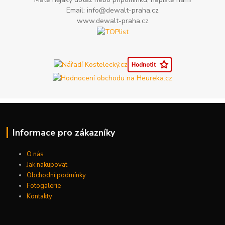
Email: info@dewalt-praha.cz
www.dewalt-praha.cz
Informace pro zákazníky
O nás
Jak nakupovat
Obchodní podmínky
Fotogalerie
Kontakty