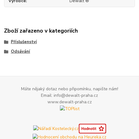
Výrobce
Dewalt ®
Zboží zařazeno v kategoriích
Příslušenství
Odsávání
Máte nějaký dotaz nebo připomínku, napište nám!
Email: info@dewalt-praha.cz
www.dewalt-praha.cz