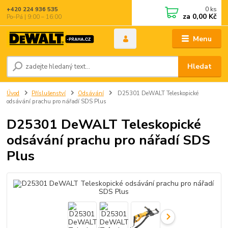
0
ks
+420 224 936 535
za
0,00 Kč
Po–Pá | 9:00 – 16:00
Menu
Hledat
Úvod
Příslušenství
Odsávání
D25301 DeWALT Teleskopické
odsávání prachu pro nářadí SDS Plus
D25301 DeWALT Teleskopické
odsávání prachu pro nářadí SDS
Plus