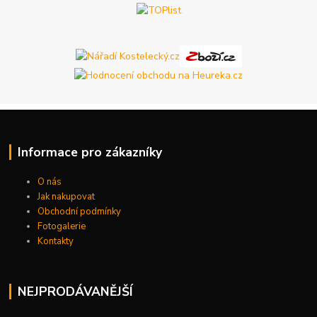
Informace pro zákazníky
O nás
Jak nakupovat
Obchodní podmínky
Fotogalerie
Kontakty
NEJPRODÁVANĚJŠÍ