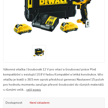
Výkonná vrtačka / šroubovák 12 V pro vrtací a šroubovací práce Plně
kompatibilní s existující 10,8 V řadou Kompaktní a lehká konstrukce, tělo
vrtačky je kratší o 38,5 mm oproti předchozí generaci Nastavení 15 poloh
pro hodnotu momentu zaručuje přesné šroubování do různých materiálů
s různými velik...
celý popis
Dostupnost
Není skladem