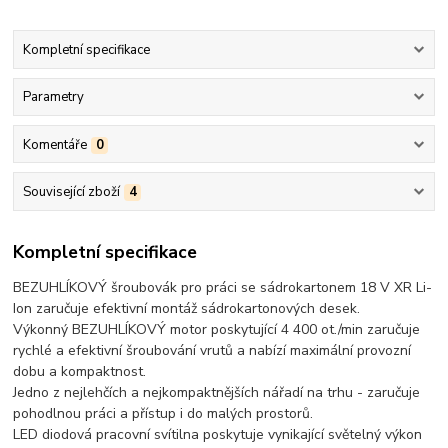
Kompletní specifikace
Parametry
Komentáře
0
Související zboží
4
Kompletní specifikace
BEZUHLÍKOVÝ šroubovák pro práci se sádrokartonem 18 V XR Li-
Ion zaručuje efektivní montáž sádrokartonových desek.
Výkonný BEZUHLÍKOVÝ motor poskytující 4 400 ot./min zaručuje
rychlé a efektivní šroubování vrutů a nabízí maximální provozní
dobu a kompaktnost.
Jedno z nejlehčích a nejkompaktnějších nářadí na trhu - zaručuje
pohodlnou práci a přístup i do malých prostorů.
LED diodová pracovní svítilna poskytuje vynikající světelný výkon