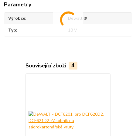
Parametry
Výrobce
Dewalt ®
Typ
18 V
Související zboží
4