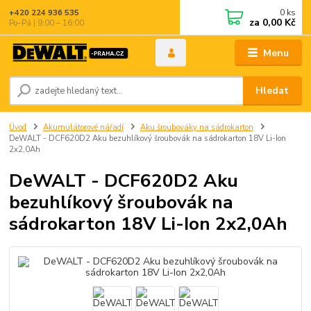
0
ks
+420 224 936 535
za
0,00 Kč
Po–Pá | 9:00 – 16:00
Menu
Hledat
Úvod
Akumulátorové nářadí
Aku šroubováky na sádrokarton
DeWALT - DCF620D2 Aku bezuhlíkový šroubovák na sádrokarton 18V Li-Ion
2x2,0Ah
DeWALT - DCF620D2 Aku
bezuhlíkový šroubovák na
sádrokarton 18V Li-Ion 2x2,0Ah