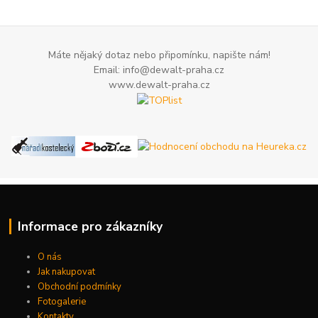
Máte nějaký dotaz nebo připomínku, napište nám!
Email: info@dewalt-praha.cz
www.dewalt-praha.cz
Informace pro zákazníky
O nás
Jak nakupovat
Obchodní podmínky
Fotogalerie
Kontakty