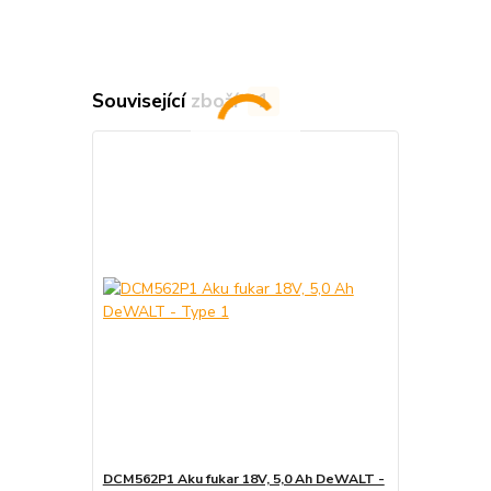
Související zboží
1
DCM562P1 Aku fukar 18V, 5,0 Ah DeWALT -