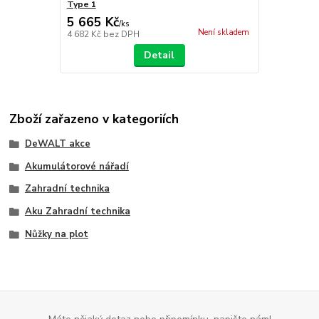
Type 1
5 665 Kč
/
ks
Není skladem
4 682 Kč
bez DPH
Detail
Zboží zařazeno v kategoriích
DeWALT akce
Akumulátorové nářadí
Zahradní technika
Aku Zahradní technika
Nůžky na plot