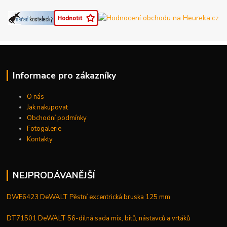
Informace pro zákazníky
O nás
Jak nakupovat
Obchodní podmínky
Fotogalerie
Kontakty
NEJPRODÁVANĚJŠÍ
DWE6423 DeWALT Pěstní excentrická bruska 125 mm
DT71501 DeWALT 56-dílná sada mix, bitů, nástavců a vrtáků