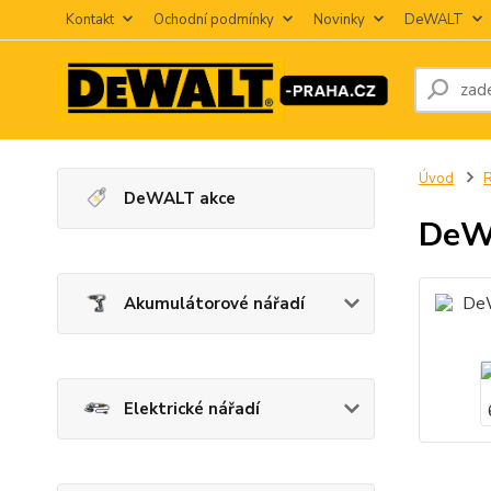
Kontakt
Ochodní podmínky
Novinky
DeWALT
Úvod
R
DeWALT akce
DeW
Akumulátorové nářadí
Elektrické nářadí