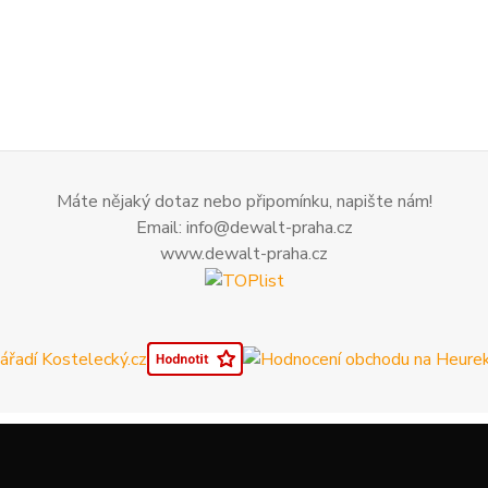
Máte nějaký dotaz nebo připomínku, napište nám!
Email: info@dewalt-praha.cz
www.dewalt-praha.cz