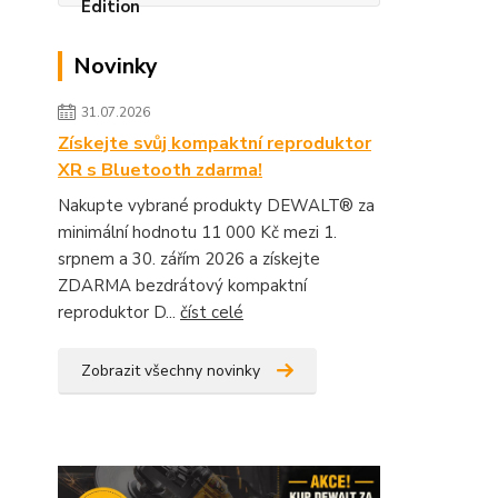
Novinky
31.07.2026
Získejte svůj kompaktní reproduktor
XR s Bluetooth zdarma!
Nakupte vybrané produkty DEWALT® za
minimální hodnotu 11 000 Kč mezi 1.
srpnem a 30. zářím 2026 a získejte
ZDARMA bezdrátový kompaktní
reproduktor D...
číst celé
Zobrazit všechny novinky