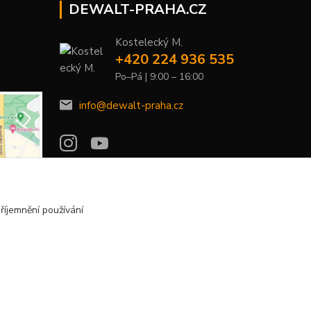
DEWALT-PRAHA.CZ
Kostelecký M.
+420 224 936 535
Po–Pá | 9:00 – 16:00
info@dewalt-praha.cz
říjemnění používání