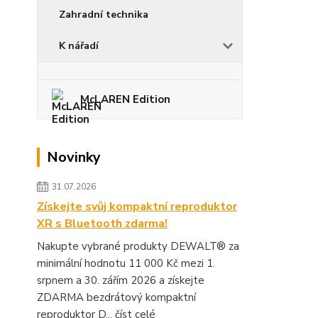
Zahradní technika
K nářadí
McLAREN Edition
Novinky
31.07.2026
Získejte svůj kompaktní reproduktor
XR s Bluetooth zdarma!
Nakupte vybrané produkty DEWALT® za
minimální hodnotu 11 000 Kč mezi 1.
srpnem a 30. zářím 2026 a získejte
ZDARMA bezdrátový kompaktní
reproduktor D...
číst celé