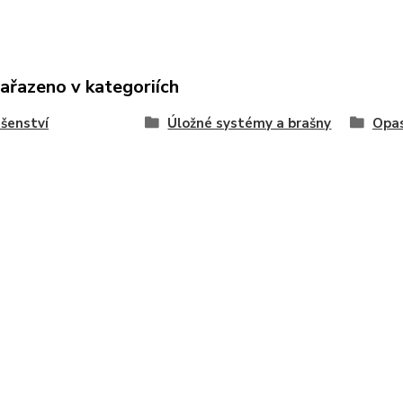
zařazeno v kategoriích
ušenství
Úložné systémy a brašny
Opas