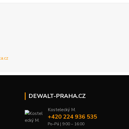
DEWALT-PRAHA.CZ
Kostelecký M.
+420 224 936 535
Po–Pá | 9:00 – 16:00