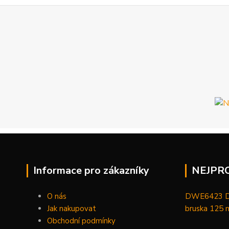
Informace pro zákazníky
NEJPR
O nás
DWE6423 De
Jak nakupovat
bruska 125
Obchodní podmínky