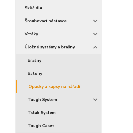
Sklíčidla
Šroubovací nástavce
Vrtáky
Úložné systémy a brašny
Brašny
Batohy
Opasky a kapsy na nářadí
Tough System
Tstak System
Tough Case+