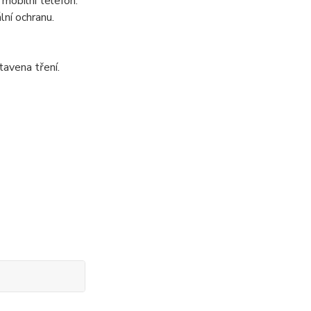
 mobilní telefon.
lní ochranu.
tavena tření.