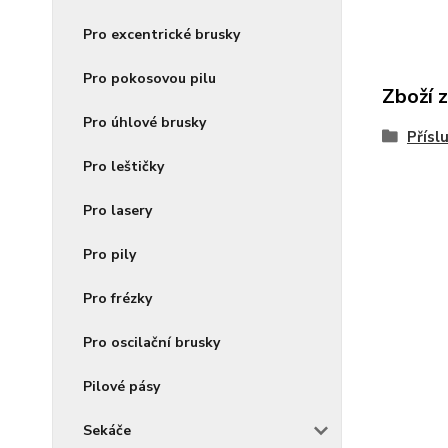
Pro excentrické brusky
Pro pokosovou pilu
Zboží 
Pro úhlové brusky
Přísl
Pro leštičky
Pro lasery
Pro pily
Pro frézky
Pro oscilační brusky
Pilové pásy
Sekáče