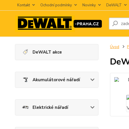
Kontakt
Ochodní podmínky
Novinky
DeWALT
Úvod
P
DeWALT akce
DeWA
Akumulátorové nářadí
Elektrické nářadí