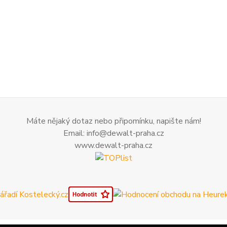
Máte nějaký dotaz nebo připomínku, napište nám!
Email: info@dewalt-praha.cz
www.dewalt-praha.cz