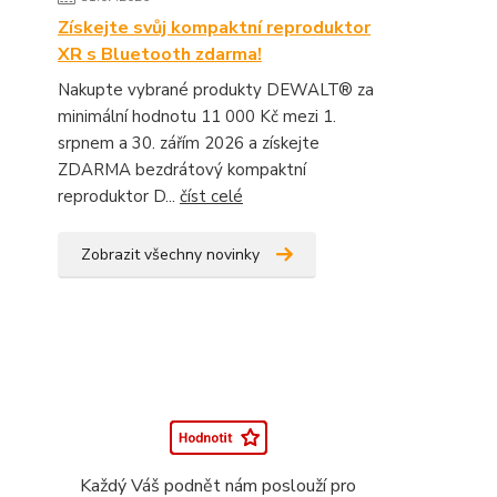
Získejte svůj kompaktní reproduktor
XR s Bluetooth zdarma!
Nakupte vybrané produkty DEWALT® za
minimální hodnotu 11 000 Kč mezi 1.
srpnem a 30. zářím 2026 a získejte
ZDARMA bezdrátový kompaktní
reproduktor D...
číst celé
Zobrazit všechny novinky
Každý Váš podnět nám poslouží pro