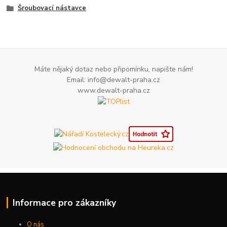
Šroubovací nástavce
Máte nějaký dotaz nebo připomínku, napište nám!
Email: info@dewalt-praha.cz
www.dewalt-praha.cz
Informace pro zákazníky
O nás