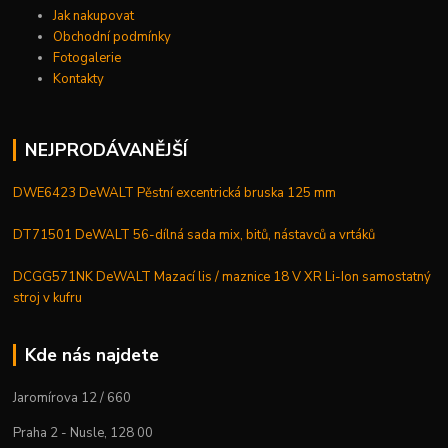
Jak nakupovat
Obchodní podmínky
Fotogalerie
Kontakty
NEJPRODÁVANĚJŠÍ
DWE6423 DeWALT Pěstní excentrická bruska 125 mm
DT71501 DeWALT 56-dílná sada mix, bitů, nástavců a vrtáků
DCGG571NK DeWALT Mazací lis / maznice 18 V XR Li-Ion samostatný
stroj v kufru
Kde nás najdete
Jaromírova 12 / 660
Praha 2 - Nusle, 128 00