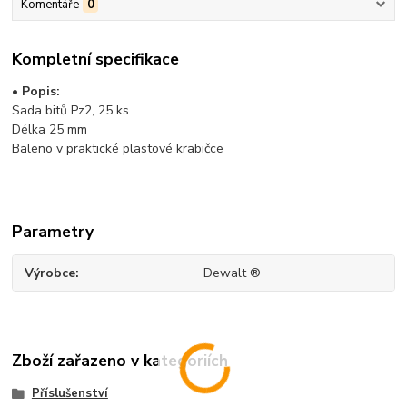
Komentáře
0
Kompletní specifikace
• Popis:
Sada bitů Pz2, 25 ks
Délka 25 mm
Baleno v praktické plastové krabičce
Parametry
Výrobce
Dewalt ®
Zboží zařazeno v kategoriích
Příslušenství