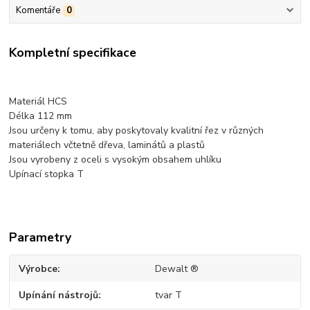
Komentáře
0
Kompletní specifikace
Materiál HCS
Délka 112 mm
Jsou určeny k tomu, aby poskytovaly kvalitní řez v různých
materiálech včtetně dřeva, laminátů a plastů
Jsou vyrobeny z oceli s vysokým obsahem uhlíku
Upínací stopka T
Parametry
Výrobce
Dewalt ®
Upínání nástrojů
tvar T