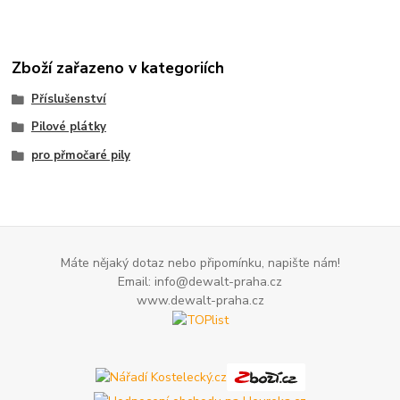
Zboží zařazeno v kategoriích
Příslušenství
Pilové plátky
pro přmočaré pily
Máte nějaký dotaz nebo připomínku, napište nám!
Email: info@dewalt-praha.cz
www.dewalt-praha.cz