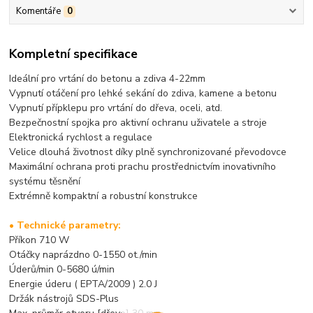
Komentáře
0
Kompletní specifikace
Ideální pro vrtání do betonu a zdiva 4-22mm
Vypnutí otáčení pro lehké sekání do zdiva, kamene a betonu
Vypnutí přípklepu pro vrtání do dřeva, oceli, atd.
Bezpečnostní spojka pro aktivní ochranu uživatele a stroje
Elektronická rychlost a regulace
Velice dlouhá životnost díky plně synchronizované převodovce
Maximální ochrana proti prachu prostřednictvím inovativního
systému těsnění
Extrémně kompaktní a robustní konstrukce
• Technické parametry:
Příkon 710 W
Otáčky naprázdno 0-1550 ot./min
Úderů/min 0-5680 ú/min
Energie úderu ( EPTA/2009 ) 2.0 J
Držák nástrojů SDS-Plus