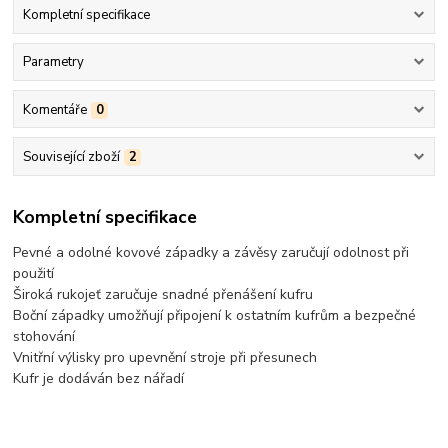
Kompletní specifikace
Parametry
Komentáře
0
Související zboží
2
Kompletní specifikace
Pevné a odolné kovové západky a závěsy zaručují odolnost při
použití
Široká rukojeť zaručuje snadné přenášení kufru
Boční západky umožňují připojení k ostatním kufrům a bezpečné
stohování
Vnitřní výlisky pro upevnění stroje při přesunech
Kufr je dodáván bez nářadí