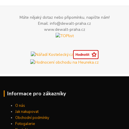
Máte nějaký dotaz nebo připomínku, napište nám!
Email: info@dewalt-praha.cz
www.dewalt-praha.cz
Informace pro zákazníky
O nás
Jak nakupovat
Obchodní podmínky
Fotogalerie