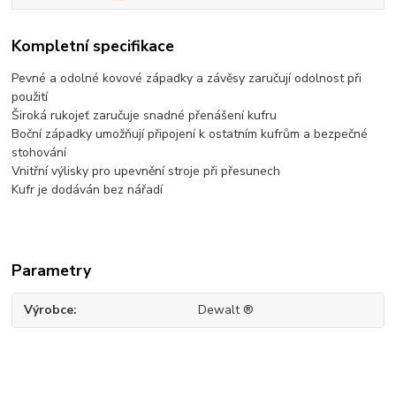
Kompletní specifikace
Pevné a odolné kovové západky a závěsy zaručují odolnost při
použití
Široká rukojeť zaručuje snadné přenášení kufru
Boční západky umožňují připojení k ostatním kufrům a bezpečné
stohování
Vnitřní výlisky pro upevnění stroje při přesunech
Kufr je dodáván bez nářadí
Parametry
Výrobce
Dewalt ®