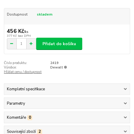
Dostupnost
skladem
456 Kč
/
ks
377 Kč
bez DPH
Přidat do košíku
Číslo produktu:
2419
Výrobce:
Dewalt ®
Hlídat cenu / dostupnost
Kompletní specifikace
Parametry
Komentáře
0
Související zboží
2