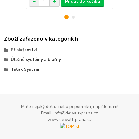
Přidat do košíku
Zboží zařazeno v kategoriích
Příslušenství
Úložné systémy a brašny
Tstak System
Máte nějaký dotaz nebo připomínku, napište nám!
Email: info@dewalt-praha.cz
www.dewalt-praha.cz