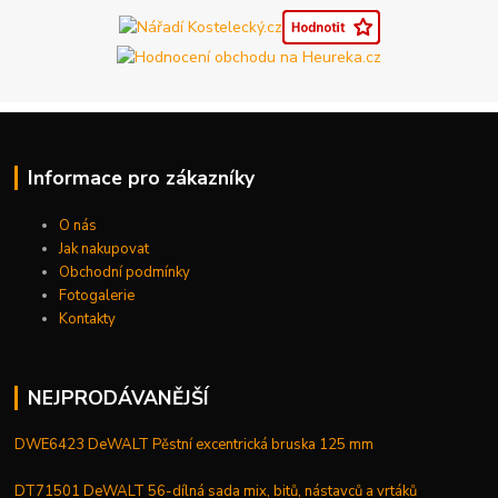
Informace pro zákazníky
O nás
Jak nakupovat
Obchodní podmínky
Fotogalerie
Kontakty
NEJPRODÁVANĚJŠÍ
DWE6423 DeWALT Pěstní excentrická bruska 125 mm
DT71501 DeWALT 56-dílná sada mix, bitů, nástavců a vrtáků