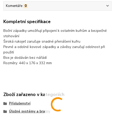
Komentáře
0
Kompletní specifikace
Boční západky umožňují připojení k ostatním kufrům a bezpečné
stohování
Široká rukojeť zaručuje snadné přenášení kufru
Pevné a odolné kovové západky a závěsy zaručují odolnost při
použití
Box je dodáván bez nářádí
Rozměry: 440 x 176 x 332 mm
Zboží zařazeno v kategoriích
Příslušenství
Úložné systémy a brašny