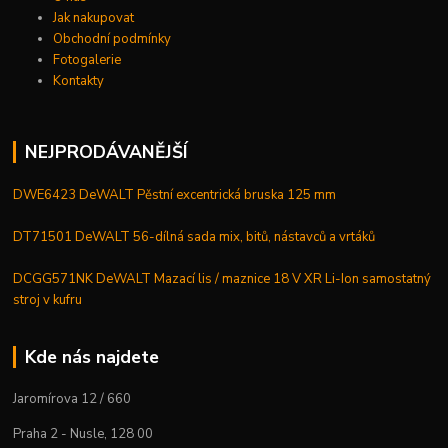
Jak nakupovat
Obchodní podmínky
Fotogalerie
Kontakty
NEJPRODÁVANĚJŠÍ
DWE6423 DeWALT Pěstní excentrická bruska 125 mm
DT71501 DeWALT 56-dílná sada mix, bitů, nástavců a vrtáků
DCGG571NK DeWALT Mazací lis / maznice 18 V XR Li-Ion samostatný
stroj v kufru
Kde nás najdete
Jaromírova 12 / 660
Praha 2 - Nusle, 128 00