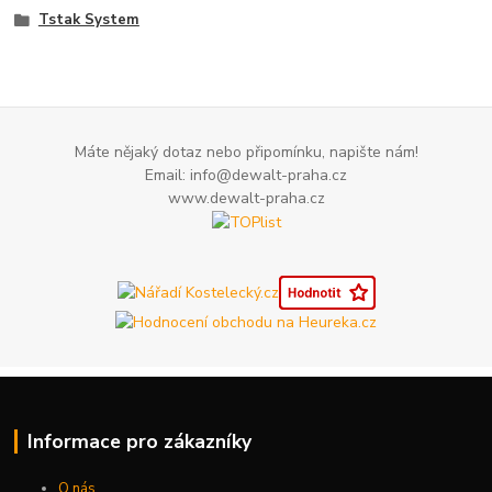
Tstak System
Máte nějaký dotaz nebo připomínku, napište nám!
Email: info@dewalt-praha.cz
www.dewalt-praha.cz
Informace pro zákazníky
O nás