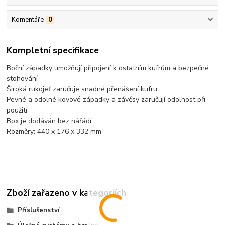
Komentáře
0
Kompletní specifikace
Boční západky umožňují připojení k ostatním kufrům a bezpečné
stohování
Široká rukojeť zaručuje snadné přenášení kufru
Pevné a odolné kovové západky a závěsy zaručují odolnost při
použití
Box je dodáván bez nářádí
Rozměry: 440 x 176 x 332 mm
Zboží zařazeno v kategoriích
Příslušenství