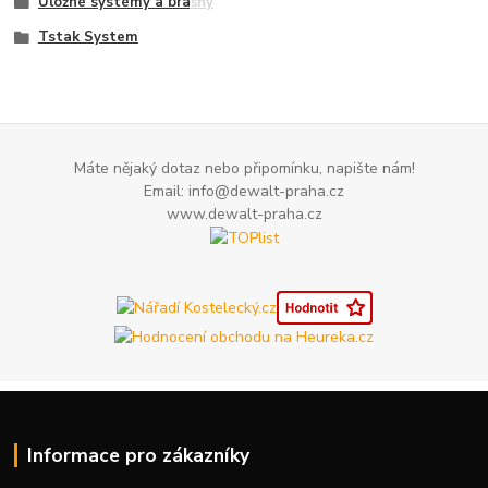
Úložné systémy a brašny
Tstak System
Máte nějaký dotaz nebo připomínku, napište nám!
Email: info@dewalt-praha.cz
www.dewalt-praha.cz
Informace pro zákazníky