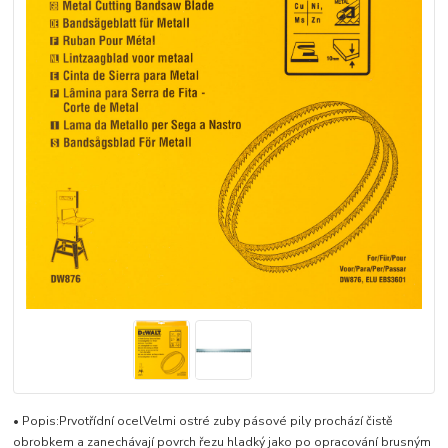
• Popis:Prvotřídní ocelVelmi ostré zuby pásové pily prochází čistě
obrobkem a zanechávají povrch řezu hladký jako po opracování brusným