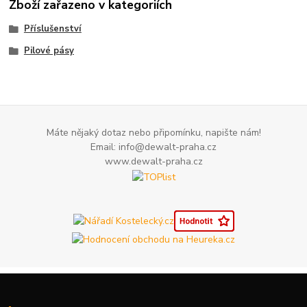
Zboží zařazeno v kategoriích
Příslušenství
Pilové pásy
Máte nějaký dotaz nebo připomínku, napište nám!
Email: info@dewalt-praha.cz
www.dewalt-praha.cz