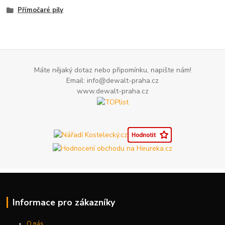
Přímočaré pily
Máte nějaký dotaz nebo připomínku, napište nám!
Email: info@dewalt-praha.cz
www.dewalt-praha.cz
Informace pro zákazníky
O nás