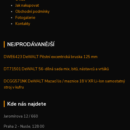
Jak nakupovat
Obchodní podmínky
Fotogalerie
Kontakty
NEJPRODÁVANĚJŠÍ
DWE6423 DeWALT Pěstní excentrická bruska 125 mm
DT71501 DeWALT 56-dílná sada mix, bitů, nástavců a vrtáků
DCGG571NK DeWALT Mazací lis / maznice 18 V XR Li-Ion samostatný
stroj v kufru
Kde nás najdete
Jaromírova 12 / 660
Praha 2 - Nusle, 128 00