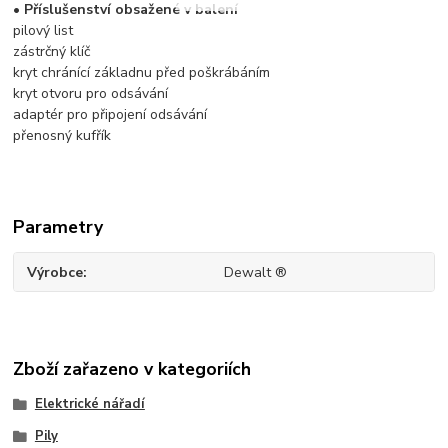
• Příslušenství obsažené v balení
pilový list
zástrčný klíč
kryt chránící základnu před poškrábáním
kryt otvoru pro odsávání
adaptér pro připojení odsávání
přenosný kufřík
Parametry
Výrobce
Dewalt ®
Zboží zařazeno v kategoriích
Elektrické nářadí
Pily