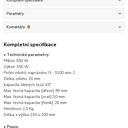
Kompletní specifikace
Parametry
Komentáře
0
Kompletní specifikace
• Technické parametry:
Příkon 550 W
Výkon 350 W
Počet zdvihů naprázdno 0 - 3100 min-1
Délka zdvihu 20 mm
Kapacita šikmých řezů 45°
Max. řezná kapacita [dřevo] 85 mm
Max. řezná kapacita [ocel] 10 mm
Max. řezná kapacita [hliník] 20 mm
Hmotnost 2,0 Kg
Délka x výška 230 x 200 mm
• Popis: