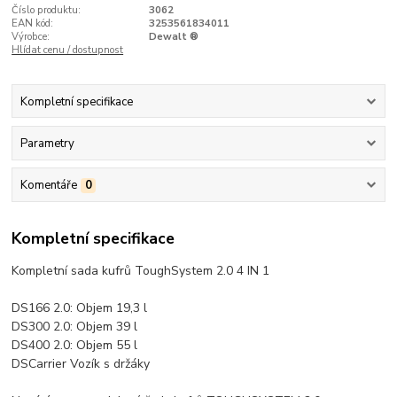
Číslo produktu:
3062
EAN kód:
3253561834011
Výrobce:
Dewalt ®
Hlídat cenu / dostupnost
Kompletní specifikace
Parametry
Komentáře
0
Kompletní specifikace
Kompletní sada kufrů ToughSystem 2.0 4 IN 1
DS166 2.0: Objem 19,3 l
DS300 2.0: Objem 39 l
DS400 2.0: Objem 55 l
DSCarrier Vozík s držáky