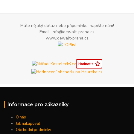
Máte nějaký dotaz nebo připomínku, napište nám!
Email: info@dewalt-praha.cz
www.dewalt-praha.cz
Informace pro zákazníky
O nás
Jak nakupovat
Obchodní podmínky