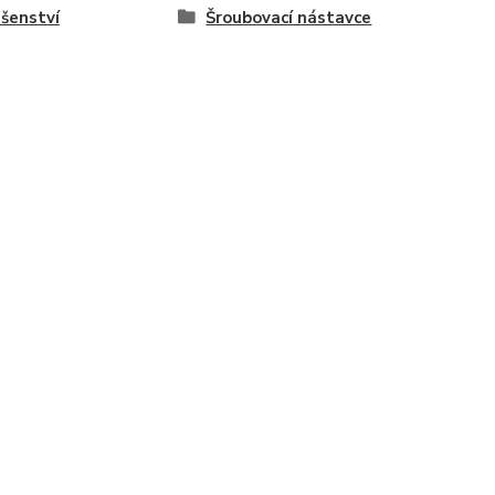
ušenství
Šroubovací nástavce