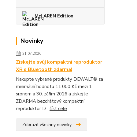
McLAREN Edition
Novinky
31.07.2026
Získejte svůj kompaktní reproduktor
XR s Bluetooth zdarma!
Nakupte vybrané produkty DEWALT® za
minimální hodnotu 11 000 Kč mezi 1.
srpnem a 30. zářím 2026 a získejte
ZDARMA bezdrátový kompaktní
reproduktor D...
číst celé
Zobrazit všechny novinky