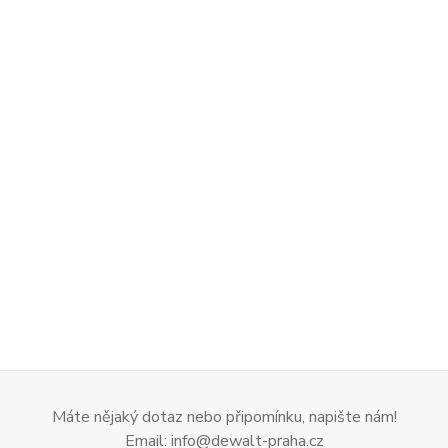
Máte nějaký dotaz nebo připomínku, napište nám!
Email: info@dewalt-praha.cz