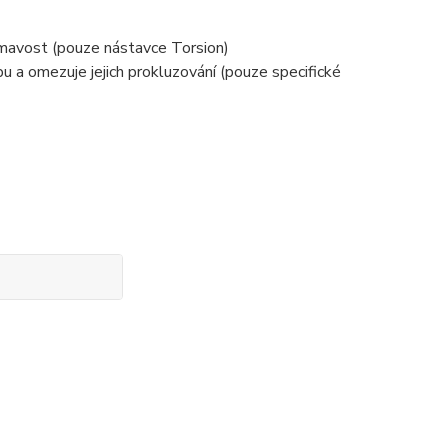
ámavost (pouze nástavce Torsion)
u a omezuje jejich prokluzování (pouze specifické