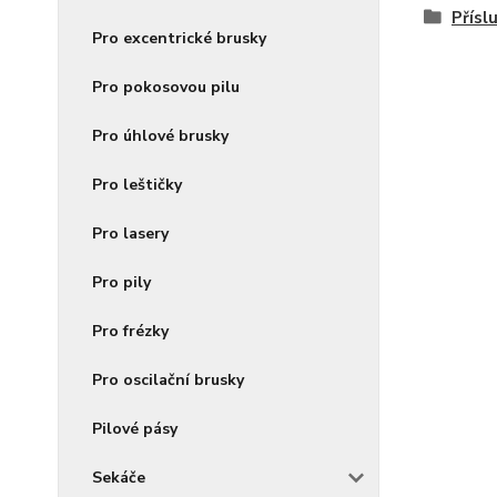
Přísl
Pro excentrické brusky
Pro pokosovou pilu
Pro úhlové brusky
Pro leštičky
Pro lasery
Pro pily
Pro frézky
Pro oscilační brusky
Pilové pásy
Sekáče