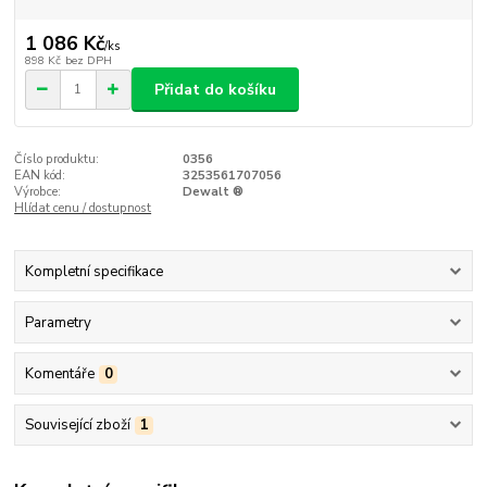
1 086 Kč
/
ks
898 Kč
bez DPH
Přidat do košíku
Číslo produktu:
0356
EAN kód:
3253561707056
Výrobce:
Dewalt ®
Hlídat cenu / dostupnost
Kompletní specifikace
Parametry
Komentáře
0
Související zboží
1