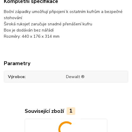
Kompletní specifikace
Boční západky umožňují připojení k ostatním kufrům a bezpečné
stohování
Široká rukojeť zaručuje snadné přenášení kufru
Box je dodáván bez nářádí
Rozměry: 440 x 176 x 314 mm
Parametry
Výrobce
Dewalt ®
Související zboží
1