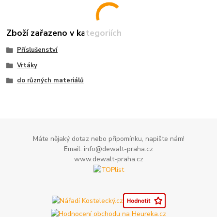
Zboží zařazeno v kategoriích
Příslušenství
Vrtáky
do různých materiálů
Máte nějaký dotaz nebo připomínku, napište nám!
Email: info@dewalt-praha.cz
www.dewalt-praha.cz