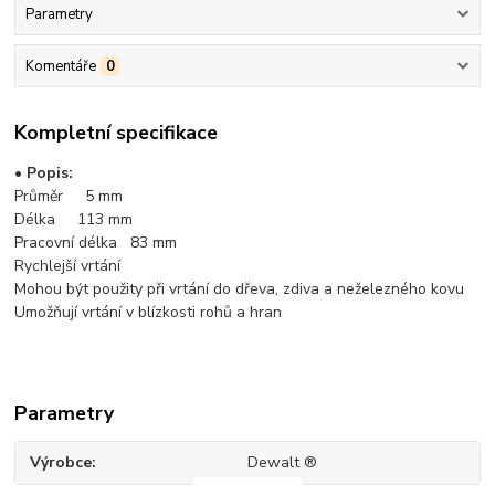
Parametry
Komentáře
0
Kompletní specifikace
• Popis:
Průměr 5 mm
Délka 113 mm
Pracovní délka 83 mm
Rychlejší vrtání
Mohou být použity při vrtání do dřeva, zdiva a neželezného kovu
Umožňují vrtání v blízkosti rohů a hran
Parametry
Výrobce
Dewalt ®