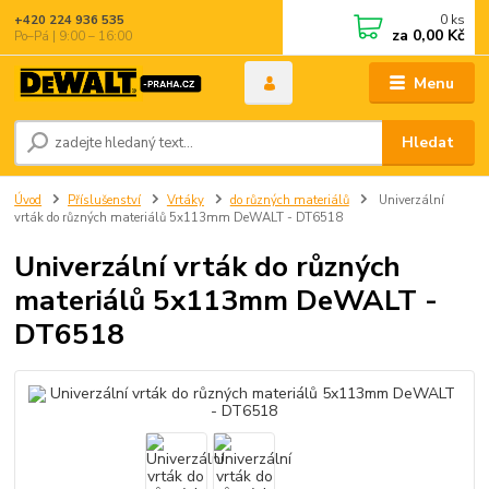
0
ks
+420 224 936 535
za
0,00 Kč
Po–Pá | 9:00 – 16:00
Menu
Hledat
Úvod
Příslušenství
Vrtáky
do různých materiálů
Univerzální
vrták do různých materiálů 5x113mm DeWALT - DT6518
Univerzální vrták do různých
materiálů 5x113mm DeWALT -
DT6518