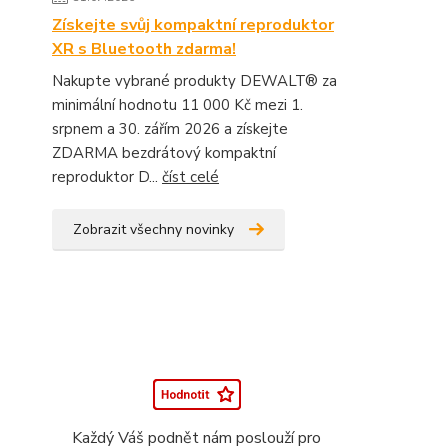
Získejte svůj kompaktní reproduktor
XR s Bluetooth zdarma!
Nakupte vybrané produkty DEWALT® za
minimální hodnotu 11 000 Kč mezi 1.
srpnem a 30. zářím 2026 a získejte
ZDARMA bezdrátový kompaktní
reproduktor D...
číst celé
Zobrazit všechny novinky
Každý Váš podnět nám poslouží pro