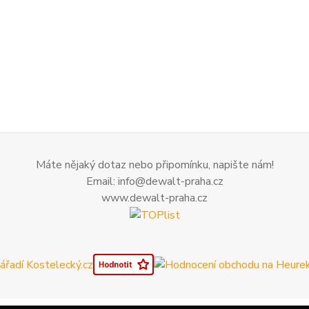
Máte nějaký dotaz nebo připomínku, napište nám!
Email: info@dewalt-praha.cz
www.dewalt-praha.cz