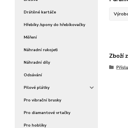
Drátěné kartáče
Výrob
Hřebíky /spony do hřebíkovačky
Měření
Náhradní rukojeťi
Zboží 
Náhradní díly
Přísl
Odsávání
Pilové plátky
Pro vibrační brusky
Pro diamantové vrtačky
Pro hoblíky