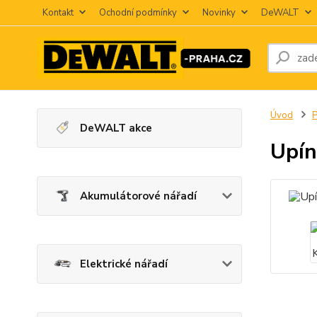
Kontakt
Ochodní podmínky
Novinky
DeWALT
Úvod
P
DeWALT akce
Upín
Akumulátorové nářadí
Elektrické nářadí