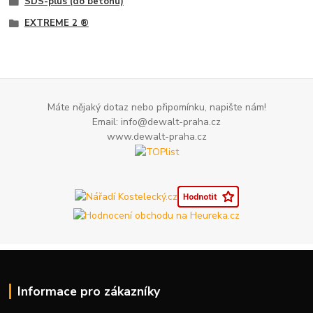
SDS-plus (do betonu)
EXTREME 2 ®
Máte nějaký dotaz nebo připomínku, napište nám!
Email: info@dewalt-praha.cz
www.dewalt-praha.cz
Informace pro zákazníky