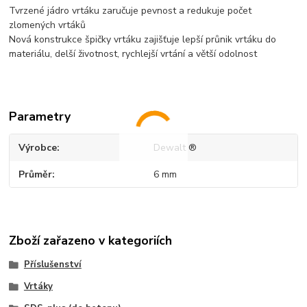
Tvrzené jádro vrtáku zaručuje pevnost a redukuje počet
zlomených vrtáků
Nová konstrukce špičky vrtáku zajišťuje lepší průnik vrtáku do
materiálu, delší životnost, rychlejší vrtání a větší odolnost
Parametry
Výrobce
Dewalt ®
Průměr
6 mm
Zboží zařazeno v kategoriích
Příslušenství
Vrtáky