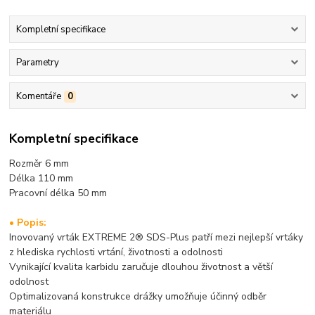
Kompletní specifikace
Parametry
Komentáře
0
Kompletní specifikace
Rozměr 6 mm
Délka 110 mm
Pracovní délka 50 mm
• Popis:
Inovovaný vrták EXTREME 2® SDS-Plus patří mezi nejlepší vrtáky
z hlediska rychlosti vrtání, životnosti a odolnosti
Vynikající kvalita karbidu zaručuje dlouhou životnost a větší
odolnost
Optimalizovaná konstrukce drážky umožňuje účinný odběr
materiálu