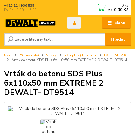
0
ks
+420 224 936 535
za
0,00 Kč
Po–Pá | 9:00 – 16:00
Menu
Hledat
Úvod
Příslušenství
Vrtáky
SDS-plus (do betonu)
EXTREME 2 ®
Vrták do betonu SDS Plus 6x110x50 mm EXTREME 2 DEWALT- DT9514
Vrták do betonu SDS Plus
6x110x50 mm EXTREME 2
DEWALT- DT9514