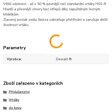
Větší odolnost - až o 50 % pevnější než standardní vrtáky HSS-R
Hladší a přesnější otvory bez otřepů díky zapuštěným řezným
křidélkům
Zlacený povlak oxidu železa zabraňuje přehřívání a zaručuje delší
životnost vrtáku
Parametry
Výrobce
Dewalt ®
Zboží zařazeno v kategoriích
Příslušenství
Vrtáky
do kovu