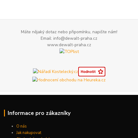
Máte nějaký dotaz nebo připomínku, napište nám!
Email: info@dewalt-praha.cz
www.dewalt-praha.cz
Informace pro zákazníky
O nás
Jak nakupovat