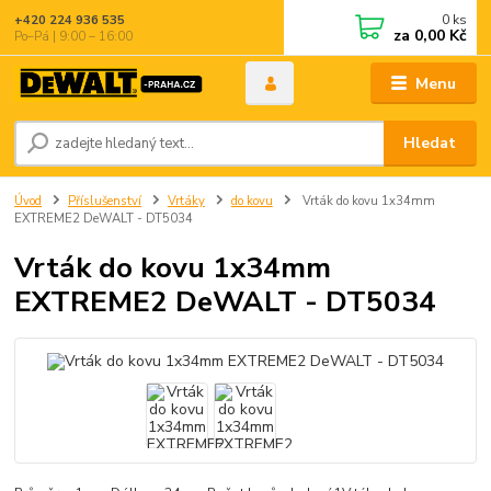
0
ks
+420 224 936 535
za
0,00 Kč
Po–Pá | 9:00 – 16:00
Menu
Hledat
Úvod
Příslušenství
Vrtáky
do kovu
Vrták do kovu 1x34mm
EXTREME2 DeWALT - DT5034
Vrták do kovu 1x34mm
EXTREME2 DeWALT - DT5034