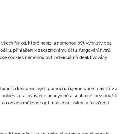
všech funkcí, které nabízí a nemohou být vypnuty bez
šíku, přihlášení k zákaznickému účtu, fungování filtrů,
ické cookies nemohou být individuálně deaktivovány
lamních kampaní. Jejich pomocí určujeme počet návštěv a
o cookies zpracováváme anonymně a souhrnně, bez použití
těmto cookies můžeme optimalizovat výkon a funkčnost