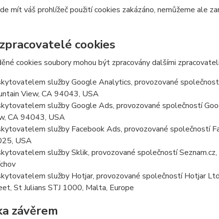
e mít váš prohlížeč použití cookies zakázáno, nemůžeme ale zar
 zpracovatelé cookies
ěné cookies soubory mohou být zpracovány dalšími zpracovateli
kytovatelem služby Google Analytics, provozované společností
ntain View, CA 94043, USA
kytovatelem služby Google Ads, provozované společností Goog
w, CA 94043, USA
kytovatelem služby Facebook Ads, provozované společností Fa
025, USA
kytovatelem služby Sklik, provozované společností Seznam.cz, a
chov
kytovatelem služby Hotjar, provozované společností Hotjar Ltd, 
eet, St Julians STJ 1000, Malta, Europe
ka závěrem