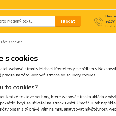
Nevíte
Hledat
+420
Po–Pá 
ráce s cookies
e s cookies
atel webové stránky Michael Kostelecký, se sídlem v Nezamysl
) pracuje na této webové stránce se soubory cookies.
ou to cookies?
sou krátké textové soubory, které webová stránka ukládá v návšt
 pokaždé, když se uživatel na stránku vrátí. Umožňují tak napříkla
určitý obsah šitý právě Vám na míru, analyzovat návštěvnost we