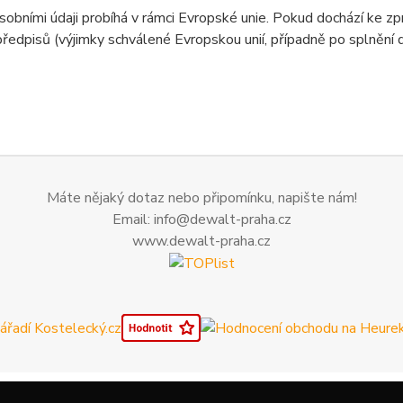
sobními údaji probíhá v rámci Evropské unie. Pokud dochází ke 
předpisů (výjimky schválené Evropskou unií, případně po splnění
Máte nějaký dotaz nebo připomínku, napište nám!
Email: info@dewalt-praha.cz
www.dewalt-praha.cz