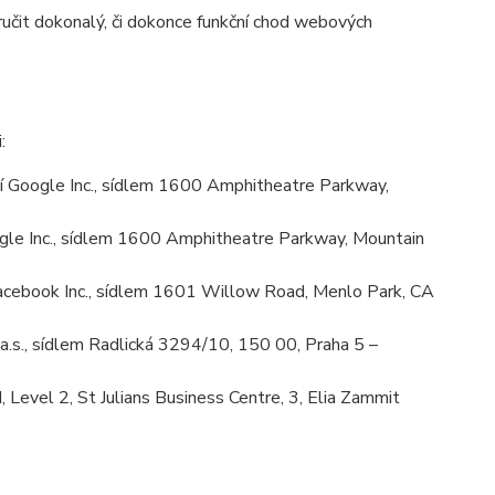
učit dokonalý, či dokonce funkční chod webových
:
 Google Inc., sídlem 1600 Amphitheatre Parkway,
le Inc., sídlem 1600 Amphitheatre Parkway, Mountain
cebook Inc., sídlem 1601 Willow Road, Menlo Park, CA
.s., sídlem Radlická 3294/10, 150 00, Praha 5 –
Level 2, St Julians Business Centre, 3, Elia Zammit