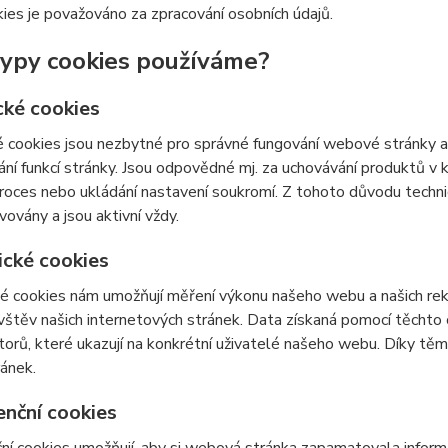
ies je považováno za zpracování osobních údajů.
typy cookies používáme?
cké cookies
 cookies jsou nezbytné pro správné fungování webové stránky a 
ní funkcí stránky. Jsou odpovědné mj. za uchovávání produktů v ko
roces nebo ukládání nastavení soukromí. Z tohoto důvodu techn
vovány a jsou aktivní vždy.
ické cookies
é cookies nám umožňují měření výkonu našeho webu a našich rek
vštěv našich internetových stránek. Data získaná pomocí těcht
átorů, které ukazují na konkrétní uživatelé našeho webu. Díky 
ránek.
enční cookies