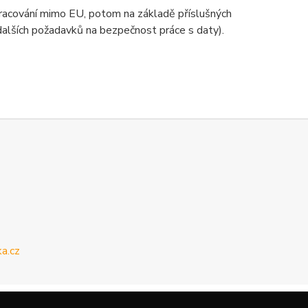
zpracování mimo EU, potom na základě příslušných
 dalších požadavků na bezpečnost práce s daty).