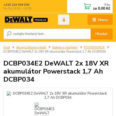
0
ks
+420 224 936 535
za
0,00 Kč
Po–Pá | 9:00 – 16:00
Menu
Hledat
Úvod
Akumulátorové nářadí
Baterie a nabíječky
POWERSTACK
DCBP034E2 DeWALT 2x 18V XR akumulátor Powerstack 1,7 Ah DCBP034
DCBP034E2 DeWALT 2x 18V XR
akumulátor Powerstack 1,7 Ah
DCBP034