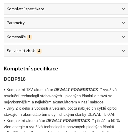
Kompletní specifikace
Parametry
Komentáře
1
Související zboží
4
Kompletní specifikace
DCBP518
• Kompaktní 18V akumulátor
DEWALT POWERSTACK™
využívá
revoluční technologii stohovaných plochých článků a stává se
nejvýkonnějším a nejlehčím akumulátorem v naší nabídce
• Díky 2 x delší životnosti a většímu počtu nabíjecích cyklů oproti
stávajícím akumulátorům s cylindrickými články DEWALT 5,0 Ah
• Kompaktní akumulátor
DEWALT POWERSTACK™
přináší o 50 %
více energie a využívá technologii stohovaných plochých článků