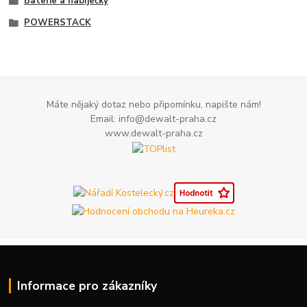
Baterie a nabíječky
POWERSTACK
Máte nějaký dotaz nebo připomínku, napište nám!
Email: info@dewalt-praha.cz
www.dewalt-praha.cz
Informace pro zákazníky