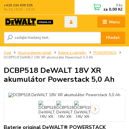
0
ks
+420 224 936 535
za
0,00 Kč
Po–Pá | 9:00 – 16:00
Menu
Hledat
Úvod
Akumulátorové nářadí
Baterie a nabíječky
POWERSTACK
DCBP518 DeWALT 18V XR akumulátor Powerstack 5,0 Ah
DCBP518 DeWALT 18V XR
akumulátor Powerstack 5,0 Ah
Baterie original DeWALT® POWERSTACK