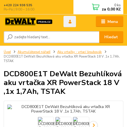
0
ks
+420 224 936 535
za
0,00 Kč
Po–Pá | 9:00 – 16:00
Menu
Hledat
Úvod
Akumulátorové nářadí
Aku vrtačky - vrtací šroubovák
DCD800E1T DeWalt Bezuhlíková aku vrtačka XR PowerStack 18 V ,1x 1,7Ah,
TSTAK
DCD800E1T DeWalt Bezuhlíková
aku vrtačka XR PowerStack 18 V
,1x 1,7Ah, TSTAK