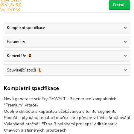
Detail
Kompletní specifikace
Parametry
Komentáře
0
Související zboží
1
Kompletní specifikace
Nová generace vrtačky DeWALT - 3.generace kompaktních
"Premium" vrtaček
Odolné sklíčidlo s kapacitou očekávanou v tomto segmentu
Spoušť s plynulou regulací otáček- pro přesné vrtání a šroubování
Vylepšená otočná LED se 3 polohami pro lepší viditelnost v
tmavých a stísněných prostorech