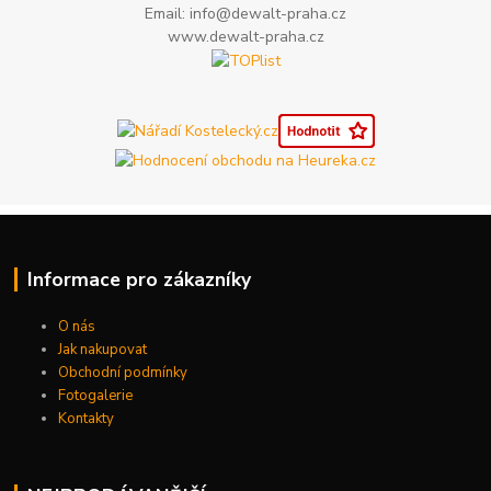
Email: info@dewalt-praha.cz
www.dewalt-praha.cz
Informace pro zákazníky
O nás
Jak nakupovat
Obchodní podmínky
Fotogalerie
Kontakty