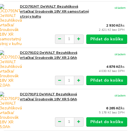
DCD791NT DeWALT Bezuhlíková
skladem
vrtačka/ šroubovák 18V XR samostatný
stroj v kufru
2 930 Kč
/
ks
2 421 Kč
bez DPH
Přidat do košíku
DCD791D2 DeWALT Bezuhlíková
skladem
vrtačka/ šroubovák 18V XR 2,0Ah
4 876 Kč
/
ks
4 030 Kč
bez DPH
Přidat do košíku
DCD791P2 DeWALT Bezuhlíková
skladem
vrtačka/ šroubovák 18V XR 5,0Ah
6 265 Kč
/
ks
5 178 Kč
bez DPH
Přidat do košíku