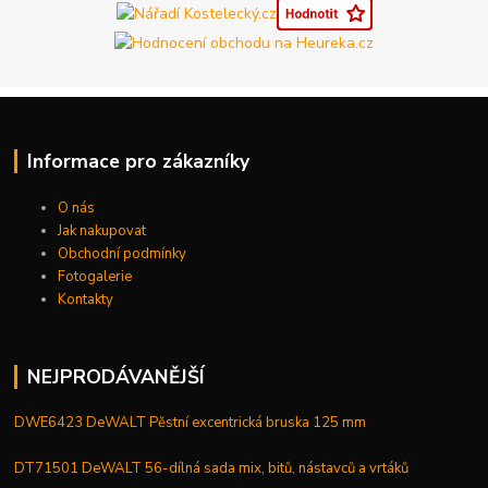
Informace pro zákazníky
O nás
Jak nakupovat
Obchodní podmínky
Fotogalerie
Kontakty
NEJPRODÁVANĚJŠÍ
DWE6423 DeWALT Pěstní excentrická bruska 125 mm
DT71501 DeWALT 56-dílná sada mix, bitů, nástavců a vrtáků