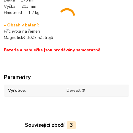
Délka 173 mm
Výška 203 mm
Hmotnost 1.2 kg
• Obsah v balení:
Příchytka na řemen
Magnetický držák nástrojů
Baterie a nabíječka jsou prodávány samostatně.
Parametry
Výrobce
Dewalt ®
Související zboží
3