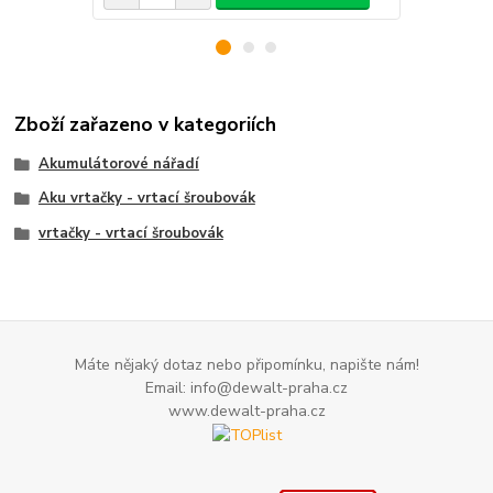
Zboží zařazeno v kategoriích
Akumulátorové nářadí
Aku vrtačky - vrtací šroubovák
vrtačky - vrtací šroubovák
Máte nějaký dotaz nebo připomínku, napište nám!
Email: info@dewalt-praha.cz
www.dewalt-praha.cz