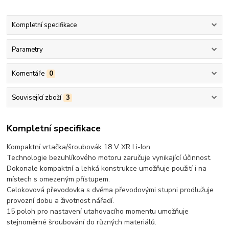
Kompletní specifikace
Parametry
Komentáře
0
Související zboží
3
Kompletní specifikace
Kompaktní vrtačka/šroubovák 18 V XR Li-Ion.
Technologie bezuhlíkového motoru zaručuje vynikající účinnost.
Dokonale kompaktní a lehká konstrukce umožňuje použití i na
místech s omezeným přístupem.
Celokovová převodovka s dvěma převodovými stupni prodlužuje
provozní dobu a životnost nářadí.
15 poloh pro nastavení utahovacího momentu umožňuje
stejnoměrné šroubování do různých materiálů.