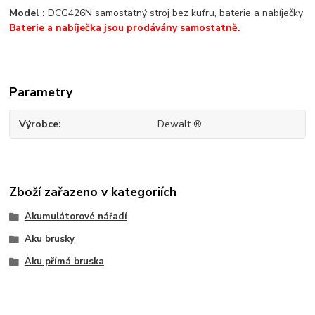
Model :
DCG426N samostatný stroj bez kufru, baterie a nabíječky
Baterie a nabíječka jsou prodávány samostatně.
Parametry
Výrobce
Dewalt ®
Zboží zařazeno v kategoriích
Akumulátorové nářadí
Aku brusky
Aku přímá bruska