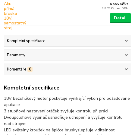
4 665 Kč
/
ks
3 855 Kč
bez DPH
Detail
Kompletní specifikace
Parametry
Komentáře
0
Kompletní specifikace
18V bezuhlíkový motor poskytuje vynikající výkon pro požadované
aplikace
3 stupňové nastavení otáček zvyšuje kontrolu při práci
Dvoupolohový vypínač usnadňuje uchopení a yvyšuje kontrolu
nad strojem
LED světelný kroužek na špičce bruskyzlepšuje viditelnost