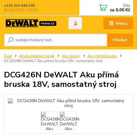
0
ks
+420 224 936 535
za
0,00 Kč
Po–Pá | 9:00 – 16:00
Menu
Hledat
Úvod
Akumulátorové nářadí
Aku brusky
Aku přímá bruska
DCG426N DeWALT Aku přímá bruska 18V, samostatný stroj
DCG426N DeWALT Aku přímá
bruska 18V, samostatný stroj