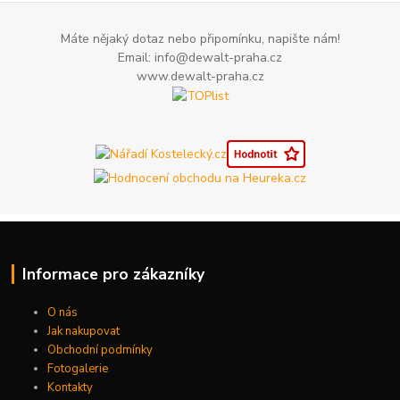
Máte nějaký dotaz nebo připomínku, napište nám!
Email: info@dewalt-praha.cz
www.dewalt-praha.cz
Informace pro zákazníky
O nás
Jak nakupovat
Obchodní podmínky
Fotogalerie
Kontakty