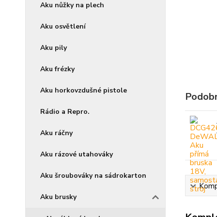
Aku nůžky na plech
Aku osvětlení
Aku pily
Aku frézky
Aku horkovzdušné pistole
Podobn
Rádio a Repro.
Aku ráčny
Aku rázové utahováky
Aku šroubováky na sádrokarton
Kompl
Aku brusky