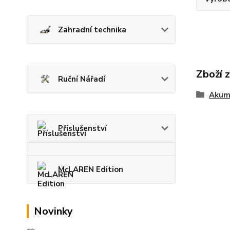
Zahradní technika
Zboží 
Ruční Nářadí
Akum
Příslušenství
McLAREN Edition
Novinky