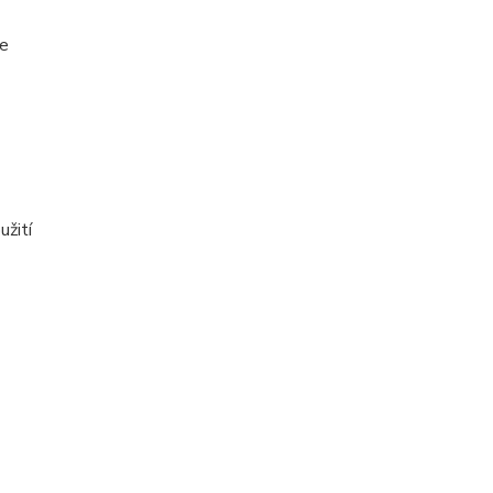
ce
užití