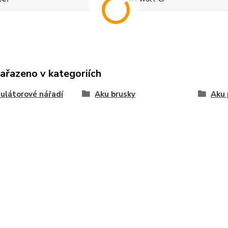
zařazeno v kategoriích
ulátorové nářadí
Aku brusky
Aku 