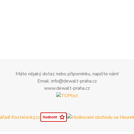
Máte nějaký dotaz nebo připomínku, napište nám!
Email: info@dewalt-praha.cz
www.dewalt-praha.cz