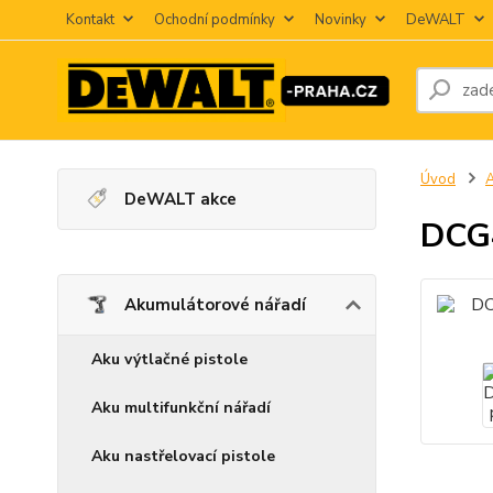
Kontakt
Ochodní podmínky
Novinky
DeWALT
Úvod
A
DeWALT akce
DCG4
Akumulátorové nářadí
Aku výtlačné pistole
Aku multifunkční nářadí
Aku nastřelovací pistole