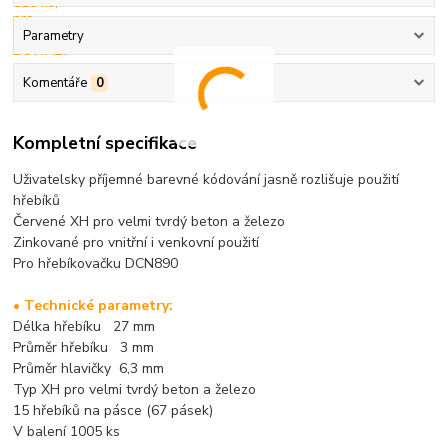
Parametry
Komentáře
0
Kompletní specifikace
Uživatelsky příjemné barevné kódování jasně rozlišuje použití
hřebíků
Červené XH pro velmi tvrdý beton a železo
Zinkované pro vnitřní i venkovní použití
Pro hřebíkovačku DCN890
• Technické parametry:
Délka hřebíku 27 mm
Průměr hřebíku 3 mm
Průměr hlavičky 6,3 mm
Typ XH pro velmi tvrdý beton a železo
15 hřebíků na pásce (67 pásek)
V balení 1005 ks