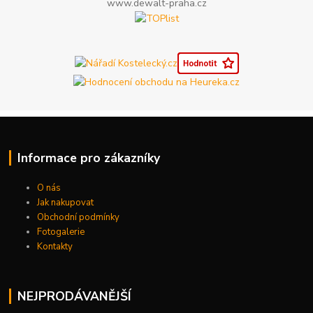
www.dewalt-praha.cz
Informace pro zákazníky
O nás
Jak nakupovat
Obchodní podmínky
Fotogalerie
Kontakty
NEJPRODÁVANĚJŠÍ