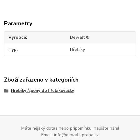
Parametry
Výrobce
Dewalt ®
Typ
Hřebíky
Zboží zařazeno v kategoriích
Hřebíky /spony do hřebíkovačky
Máte nějaký dotaz nebo připomínku, napište nám!
Email: info@dewalt-praha.cz