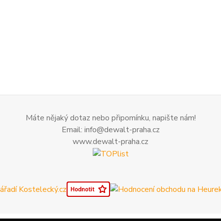
Máte nějaký dotaz nebo připomínku, napište nám!
Email: info@dewalt-praha.cz
www.dewalt-praha.cz