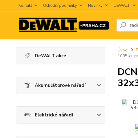
Kontakt
Ochodní podmínky
Novinky
DeWALT
Úvod
P
DeWALT akce
1005 ks, 
DCN8
32x3
Akumulátorové nářadí
Elektrické nářadí