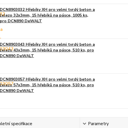
DCN8903032 Hřebíky XH pro velmi tvrdý beton a
železo 32x3mm, 15 hřebíků na pásce, 1005 ks,
pro DCN890 DeWALT
DCN8903043 Hřebíky XH pro velmi tvrdý beton a
železo 43x3mm, 15 hřebíků na pásce, 510 ks, pro
DCN890 DeWALT
DCN8903057 Hřebíky XH pro velmi tvrdý beton a
železo 57x3mm, 15 hřebíků na pásce, 510 ks, pro
DCN890 DeWALT
etní specifikace
Parametry