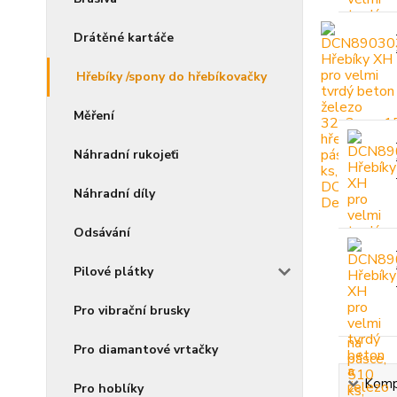
Drátěné kartáče
Hřebíky /spony do hřebíkovačky
Měření
Náhradní rukojeťi
Náhradní díly
Odsávání
Pilové plátky
Pro vibrační brusky
Pro diamantové vrtačky
Kompl
Pro hoblíky