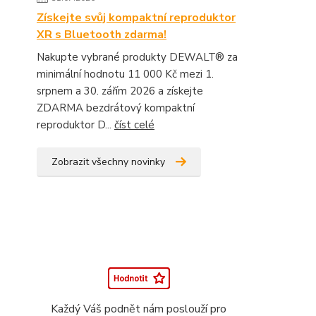
Získejte svůj kompaktní reproduktor
XR s Bluetooth zdarma!
Nakupte vybrané produkty DEWALT® za
minimální hodnotu 11 000 Kč mezi 1.
srpnem a 30. zářím 2026 a získejte
ZDARMA bezdrátový kompaktní
reproduktor D...
číst celé
Zobrazit všechny novinky
Každý Váš podnět nám poslouží pro