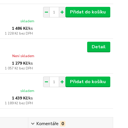
Přidat do košíku
skladem
1 486 Kč
/
ks
1 228 Kč
bez DPH
Detail
Není skladem
1 279 Kč
/
ks
1 057 Kč
bez DPH
Přidat do košíku
skladem
1 439 Kč
/
ks
1 189 Kč
bez DPH
Komentáře
0