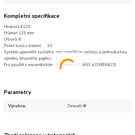
Kompletní specifikace
Hrubost K12
0
Průmer 125 mm
Otvorů 8
Počet kusů v balení 10
Systém upevnění suchého zipu umožňuje rychlou a jednoduchou
výměnu brusného papíru
Pro použití s excentrickými bruskami (D26453 a DWE6423)
Parametry
Výrobce
Dewalt ®