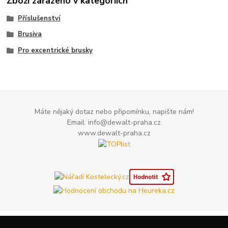
Zboží zařazeno v kategoriích
Příslušenství
Brusiva
Pro excentrické brusky
Máte nějaký dotaz nebo připomínku, napište nám!
Email: info@dewalt-praha.cz
www.dewalt-praha.cz