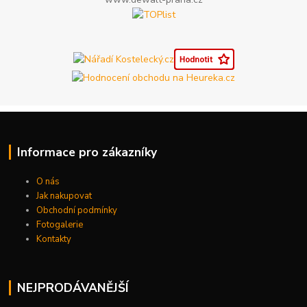
Informace pro zákazníky
O nás
Jak nakupovat
Obchodní podmínky
Fotogalerie
Kontakty
NEJPRODÁVANĚJŠÍ