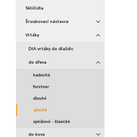
Sklíčidla
Šroubovací nástavce
Vrtáky
DIA vrtáky do dlaždic
do dřeva
hadovité
forstner
dlouhé
ploché
spirálové - klasické
do kovu