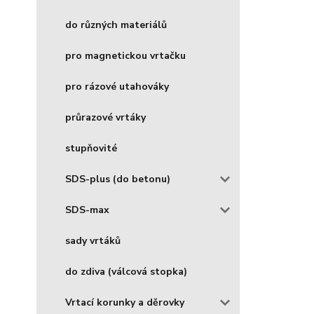
do různých materiálů
pro magnetickou vrtačku
pro rázové utahováky
průrazové vrtáky
stupňovité
SDS-plus (do betonu)
SDS-max
sady vrtáků
do zdiva (válcová stopka)
Vrtací korunky a děrovky