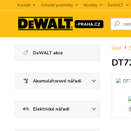
Kontakt
Ochodní podmínky
Novinky
DeWALT
Úvod
P
DeWALT akce
DT72
Akumulátorové nářadí
Elektrické nářadí