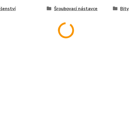
ušenství
Šroubovací nástavce
Bity