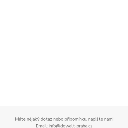
Máte nějaký dotaz nebo připomínku, napište nám!
Email: info@dewalt-praha.cz