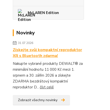
McLAREN Edition
Novinky
31.07.2026
Získejte svůj kompaktní reproduktor
XR s Bluetooth zdarma!
Nakupte vybrané produkty DEWALT® za
minimální hodnotu 11 000 Kč mezi 1.
srpnem a 30. zářím 2026 a získejte
ZDARMA bezdrátový kompaktní
reproduktor D...
číst celé
Zobrazit všechny novinky