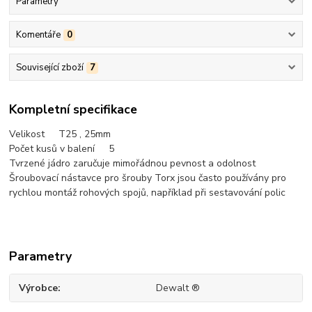
Parametry
Komentáře
0
Související zboží
7
Kompletní specifikace
Velikost T25
, 25mm
Počet kusů v balení 5
Tvrzené jádro zaručuje mimořádnou pevnost a odolnost
Šroubovací nástavce pro šrouby Torx jsou často používány pro
rychlou montáž rohových spojů, například při sestavování polic
Parametry
Výrobce
Dewalt ®