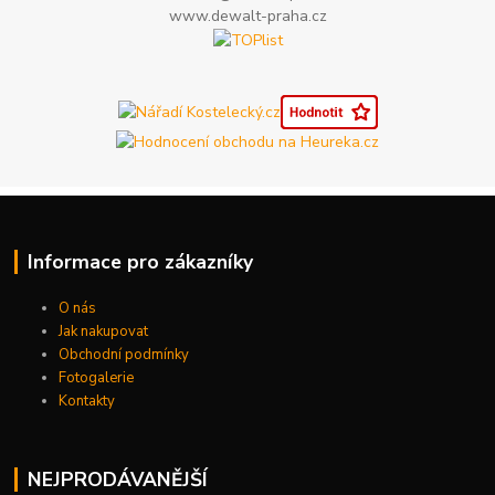
www.dewalt-praha.cz
Informace pro zákazníky
O nás
Jak nakupovat
Obchodní podmínky
Fotogalerie
Kontakty
NEJPRODÁVANĚJŠÍ