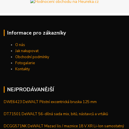
Informace pro zákazníky
O nás
Jak nakupovat
Obchodní podmínky
Fotogalerie
Kontakty
NEJPRODÁVANĚJŠÍ
DWE6423 DeWALT Pěstní excentrická bruska 125 mm
DT71501 DeWALT 56-dílná sada mix, bitů, nástavců a vrtáků
DCGG571NK DeWALT Mazací lis / maznice 18 V XR Li-Ion samostatný