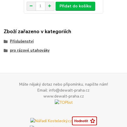
Přidat do košíku
Zboží zařazeno v kategoriích
Příslušenství
pro rázové utahováky
Máte nějaký dotaz nebo připomínku, napište nám!
Email: info@dewalt-praha.cz
www.dewalt-praha.cz