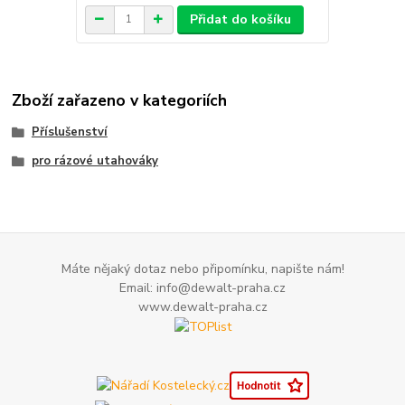
Přidat do košíku
Zboží zařazeno v kategoriích
Příslušenství
pro rázové utahováky
Máte nějaký dotaz nebo připomínku, napište nám!
Email: info@dewalt-praha.cz
www.dewalt-praha.cz