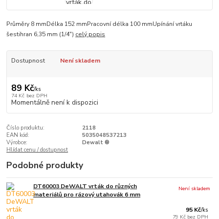
Průměry 8 mmDélka 152 mmPracovní délka 100 mmUpínání vrtáku
šestihran 6,35 mm (1/4")
celý popis
Dostupnost
Není skladem
89 Kč
/
ks
74 Kč
bez DPH
Momentálně není k dispozici
Číslo produktu:
2118
EAN kód:
5035048537213
Výrobce:
Dewalt ®
Hlídat cenu / dostupnost
Podobné produkty
DT60003 DeWALT vrták do různých
Není skladem
materiálů pro rázový utahovák 6 mm
95 Kč
/
ks
79 Kč
bez DPH