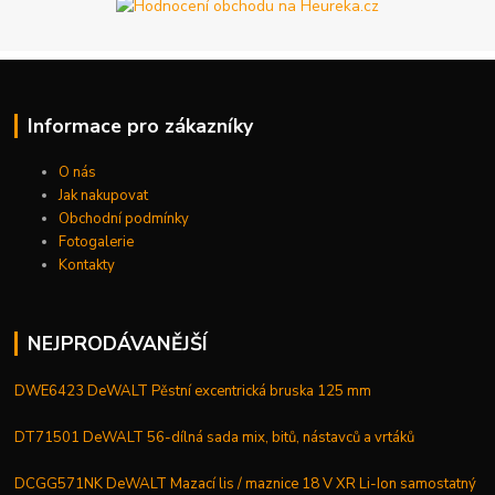
Informace pro zákazníky
O nás
Jak nakupovat
Obchodní podmínky
Fotogalerie
Kontakty
NEJPRODÁVANĚJŠÍ
DWE6423 DeWALT Pěstní excentrická bruska 125 mm
DT71501 DeWALT 56-dílná sada mix, bitů, nástavců a vrtáků
DCGG571NK DeWALT Mazací lis / maznice 18 V XR Li-Ion samostatný