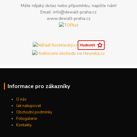
Máte nějaký dotaz nebo připomínku, napište nám!
Email: info@dewalt-praha.cz
www.dewalt-praha.cz
Informace pro zákazníky
O nás
Jak nakupovat
Obchodní podmínky
Fotogalerie
Kontakty