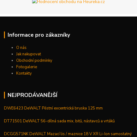
Informace pro zákazníky
O nás
Jak nakupovat
Obchodní podmínky
Fotogalerie
Kontakty
NEJPRODÁVANĚJŠÍ
DWE6423 DeWALT Pěstní excentrická bruska 125 mm
DT71501 DeWALT 56-dílná sada mix, bitů, nástavců a vrtáků
DCGG571NK DeWALT Mazací lis / maznice 18 V XR Li-Ion samostatný