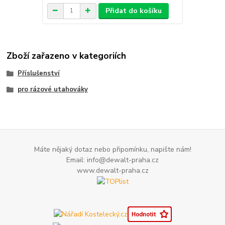
Přidat do košíku
Zboží zařazeno v kategoriích
Příslušenství
pro rázové utahováky
Máte nějaký dotaz nebo připomínku, napište nám!
Email: info@dewalt-praha.cz
www.dewalt-praha.cz